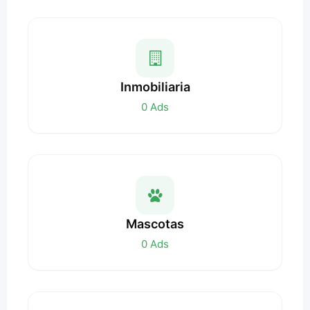
Inmobiliaria
0
Ads
Mascotas
0
Ads