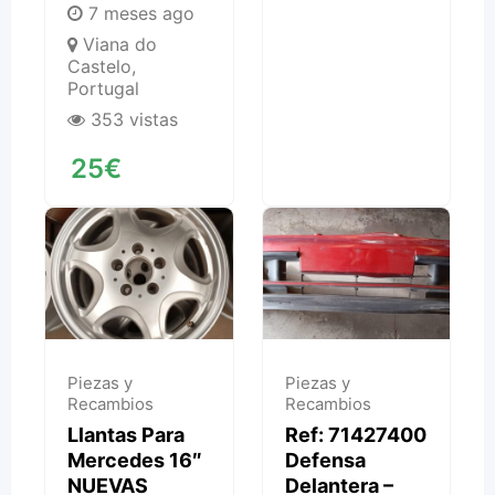
7 meses ago
Viana do
Castelo
,
Portugal
353 vistas
25
€
Piezas y
Piezas y
Recambios
Recambios
Llantas Para
Ref: 71427400
Mercedes 16″
Defensa
NUEVAS
Delantera –