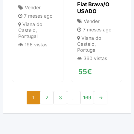
Fiat Brava/o
Vender
USADO
7 meses ago
Vender
Viana do
7 meses ago
Castelo
,
Portugal
Viana do
Castelo
,
196 vistas
Portugal
360 vistas
55
€
1
2
3
…
169
→