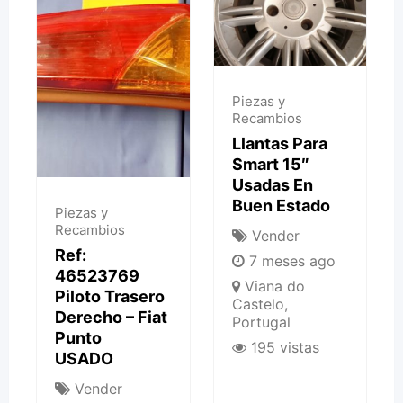
Piezas y
Recambios
Llantas Para
Smart 15″
Usadas En
Buen Estado
Piezas y
Recambios
Vender
Ref:
7 meses ago
46523769
Viana do
Piloto Trasero
Castelo
,
Derecho – Fiat
Portugal
Punto
195 vistas
USADO
Vender