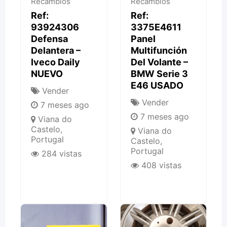
Recambios
Recambios
Ref:
Ref:
93924306
3375E4611
Defensa
Panel
Delantera –
Multifunción
Iveco Daily
Del Volante –
NUEVO
BMW Serie 3
E46 USADO
Vender
Vender
7 meses ago
7 meses ago
Viana do
Castelo
,
Viana do
Portugal
Castelo
,
Portugal
284 vistas
408 vistas