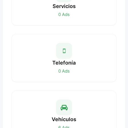
Servicios
0
Ads
Telefonía
0
Ads
Vehículos
6
Ads